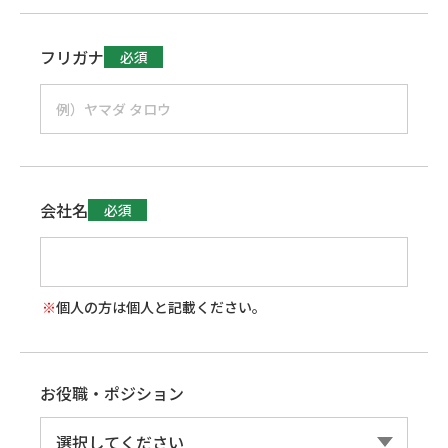
フリガナ
必須
会社名
必須
個人の方は個人と記載ください。
お役職・ポジション