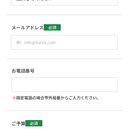
メールアドレス
必須
お電話番号
固定電話の場合市外局番からご入力ください。
ご予算
必須